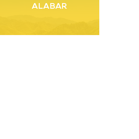
ALABAR
Suscríbete a nuestra newsletter
Unirse